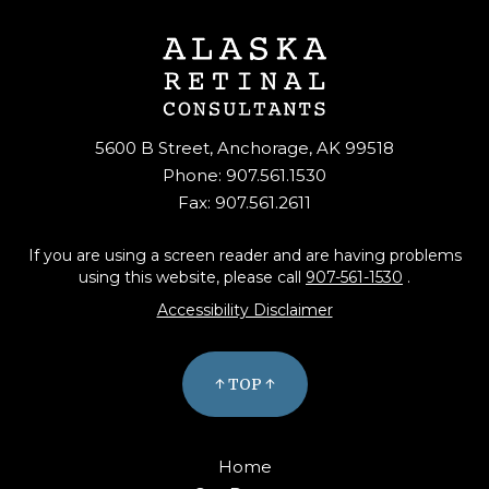
5600 B Street, Anchorage, AK 99518
Phone: 907.561.1530
Fax: 907.561.2611
If you are using a screen reader and are having problems
using this website, please call
907-561-1530
.
Accessibility Disclaimer
↑ TOP ↑
Home